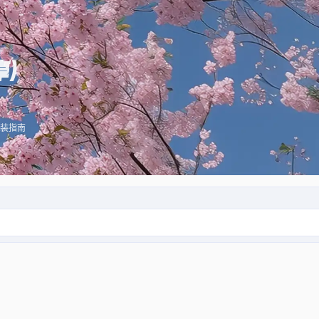
享）
安装指南