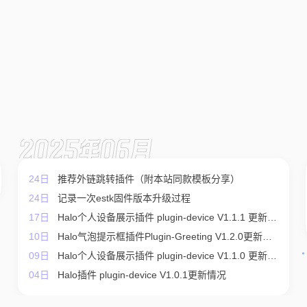
2025年06月
24日
推荐外链跳转插件（附本站同款模板分享）
24日
记录一次estk固件版本升级过程
17日
Halo个人设备展示插件 plugin-device V1.1.1 更新情
10日
况
Halo气泡提示框插件Plugin-Greeting V1.2.0更新情
09日
况
Halo个人设备展示插件 plugin-device V1.1.0 更新情
04日
况
Halo插件 plugin-device V1.0.1更新情况