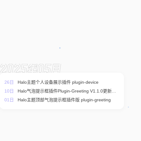
2025年05月
26日
Halo主题个人设备展示插件 plugin-device
10日
Halo气泡提示框插件Plugin-Greeting V1.1.0更新情
01日
况
Halo主题顶部气泡提示框插件版 plugin-greeting