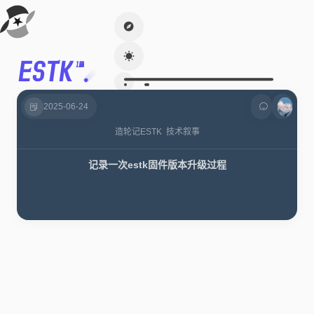
ESTK
1篇
2025-06-24
造轮记
ESTK
技术叙事
记录一次estk固件版本升级过程