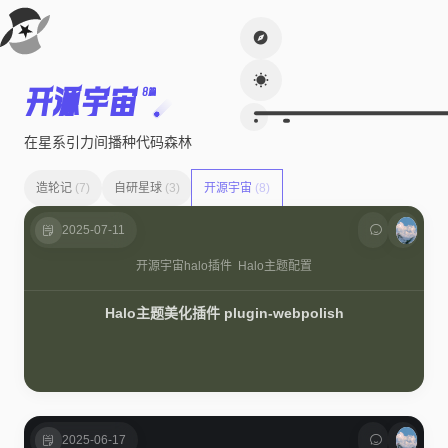
开源宇宙
8篇
在星系引力间播种代码森林
造轮记
(7)
自研星球
(3)
开源宇宙
(8)
2025-07-11
开源宇宙
halo插件
Halo主题配置
Halo主题美化插件 plugin-webpolish
2025-06-17